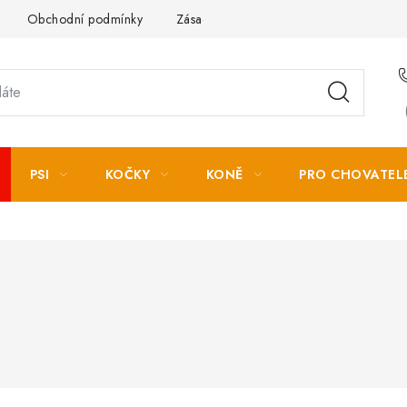
Obchodní podmínky
Zásady zpracování osobních údajů
PSI
KOČKY
KONĚ
PRO CHOVATEL