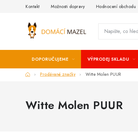
Přejít
Kontakt
Možnosti dopravy
Hodnocení obchodu
na
obsah
DOPORUČUJEME
VÝPRODEJ SKLADU
Domů
Prodávané značky
Witte Molen PUUR
Witte Molen PUUR