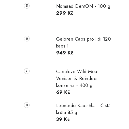
Nomaad DentON - 100 g
299 Kč
Geloren Caps pro lidi 120
kapslí
949 Kč
Carnilove Wild Meat
Venison & Reindeer
konzerva - 400 g
69 Kč
Leonardo Kapsička - Čistá
krůta 85 g
39 Kč