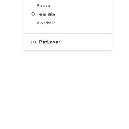
Ptactvo
Teraristika
Akvaristika
PetLover