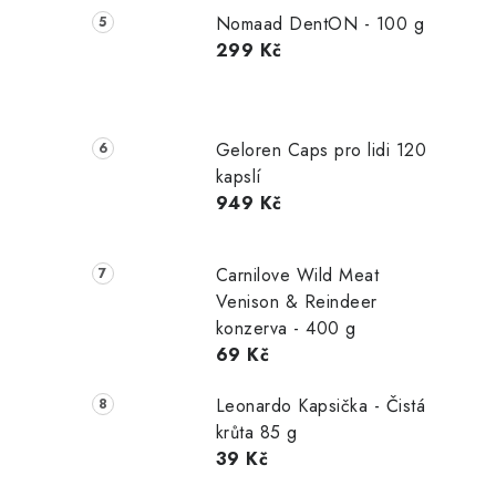
Nomaad DentON - 100 g
299 Kč
Geloren Caps pro lidi 120
kapslí
949 Kč
Carnilove Wild Meat
Venison & Reindeer
konzerva - 400 g
69 Kč
Leonardo Kapsička - Čistá
krůta 85 g
39 Kč