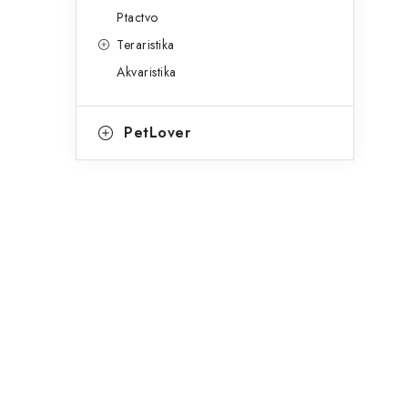
Ptactvo
Teraristika
Akvaristika
PetLover