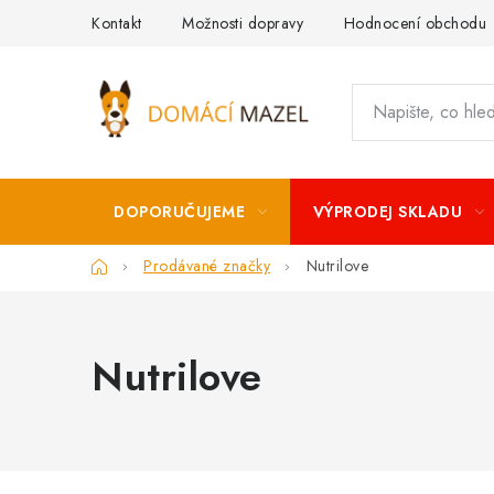
Přejít
Kontakt
Možnosti dopravy
Hodnocení obchodu
na
obsah
DOPORUČUJEME
VÝPRODEJ SKLADU
Domů
Prodávané značky
Nutrilove
Nutrilove