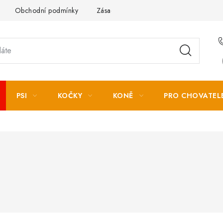
Obchodní podmínky
Zásady zpracování osobních údajů
PSI
KOČKY
KONĚ
PRO CHOVATEL