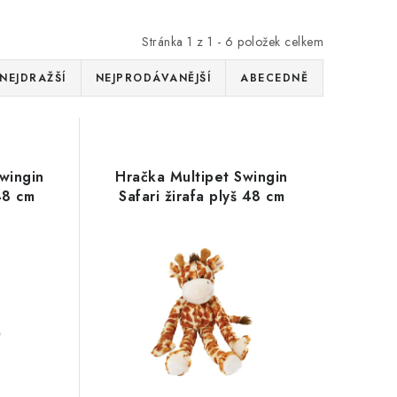
Stránka
1
z
1
-
6
položek celkem
NEJDRAŽŠÍ
NEJPRODÁVANĚJŠÍ
ABECEDNĚ
wingin
Hračka Multipet Swingin
48 cm
Safari žirafa plyš 48 cm