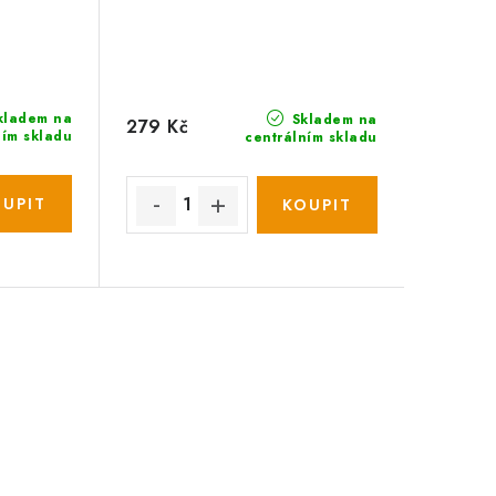
kladem na
Skladem na
279 Kč
ním skladu
centrálním skladu