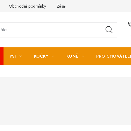
Obchodní podmínky
Zásady zpracování osobních údajů
PSI
KOČKY
KONĚ
PRO CHOVATEL