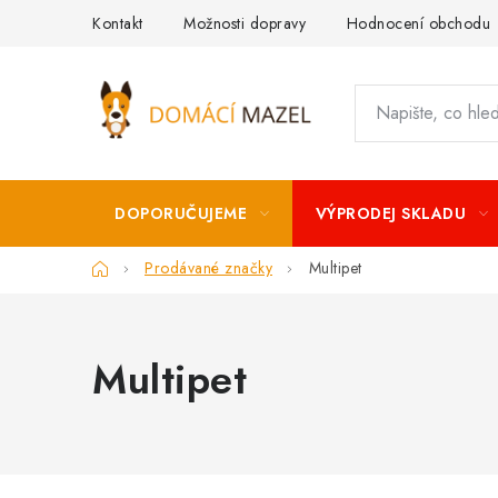
Přejít
Kontakt
Možnosti dopravy
Hodnocení obchodu
na
obsah
DOPORUČUJEME
VÝPRODEJ SKLADU
Domů
Prodávané značky
Multipet
Multipet