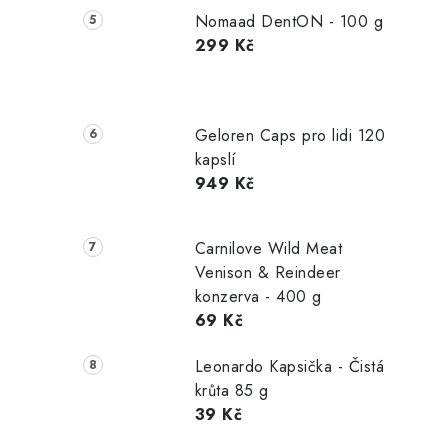
Nomaad DentON - 100 g
299 Kč
Geloren Caps pro lidi 120
kapslí
949 Kč
Carnilove Wild Meat
Venison & Reindeer
konzerva - 400 g
69 Kč
Leonardo Kapsička - Čistá
krůta 85 g
39 Kč