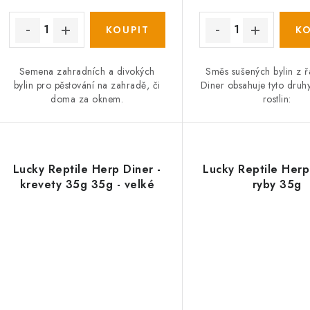
Semena zahradních a divokých
Směs sušených bylin z 
bylin pro pěstování na zahradě, či
Diner obsahuje tyto druh
doma za oknem.
rostlin:
Lucky Reptile Herp Diner -
Lucky Reptile Herp
krevety 35g 35g - velké
ryby 35g