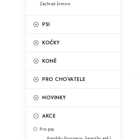
n
Zachraň krmivo
g
e
o
PSI
l
r
t
i
KOČKY
e
KONĚ
PRO CHOVATELE
NOVINKY
AKCE
Pro psy
Pamlsky (konzervy, kapsičky atd.)