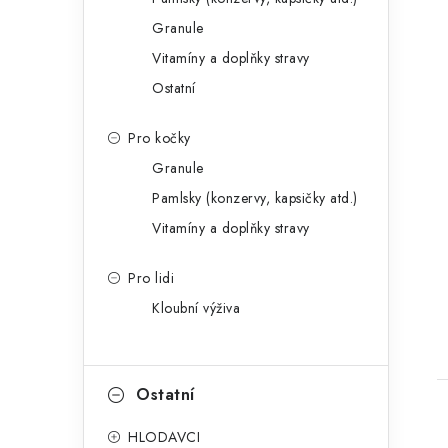
Granule
Vitamíny a doplňky stravy
Ostatní
Pro kočky
Granule
Pamlsky (konzervy, kapsičky atd.)
Vitamíny a doplňky stravy
Pro lidi
Kloubní výživa
Ostatní
HLODAVCI