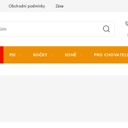
Obchodní podmínky
Zásady zpracování osobních údajů
PSI
KOČKY
KONĚ
PRO CHOVATEL