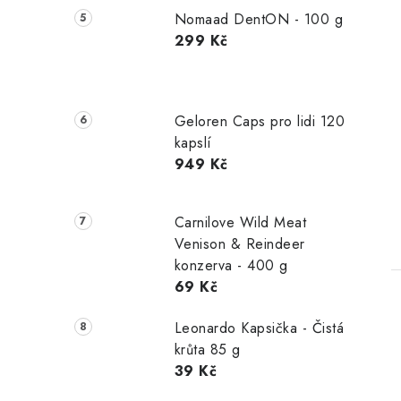
Nomaad DentON - 100 g
299 Kč
Geloren Caps pro lidi 120
kapslí
949 Kč
Carnilove Wild Meat
Venison & Reindeer
konzerva - 400 g
69 Kč
Leonardo Kapsička - Čistá
krůta 85 g
39 Kč