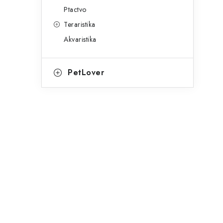
Ptactvo
Teraristika
Akvaristika
PetLover