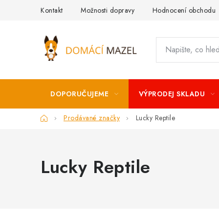
Přejít
Kontakt
Možnosti dopravy
Hodnocení obchodu
na
obsah
DOPORUČUJEME
VÝPRODEJ SKLADU
Domů
Prodávané značky
Lucky Reptile
Lucky Reptile