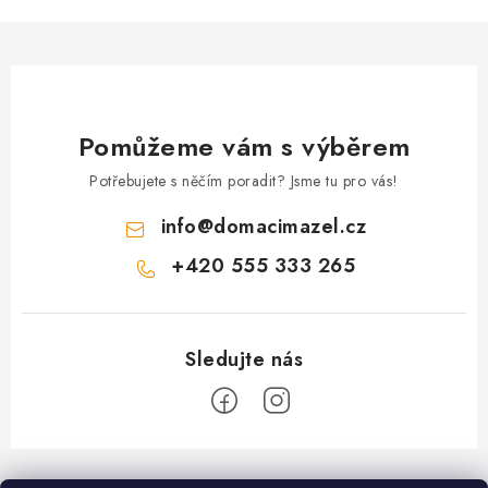
y
v
ý
p
i
Pomůžeme vám s výběrem
s
Potřebujete s něčím poradit? Jsme tu pro vás!
u
info
@
domacimazel.cz
+420 555 333 265
Z