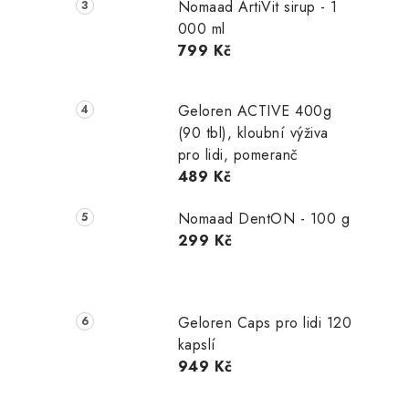
Nomaad ArtiVit sirup - 1
000 ml
799 Kč
Geloren ACTIVE 400g
(90 tbl), kloubní výživa
pro lidi, pomeranč
489 Kč
Nomaad DentON - 100 g
299 Kč
Geloren Caps pro lidi 120
kapslí
949 Kč