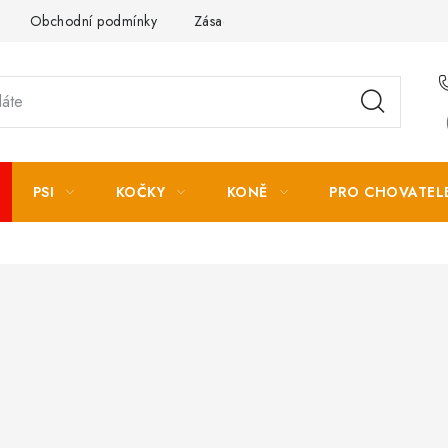
Obchodní podmínky
Zásady zpracování osobních údajů
PSI
KOČKY
KONĚ
PRO CHOVATEL