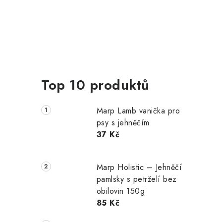
Top 10 produktů
Marp Lamb vanička pro
psy s jehněčím
37 Kč
Marp Holistic – Jehněčí
pamlsky s petrželí bez
obilovin 150g
85 Kč