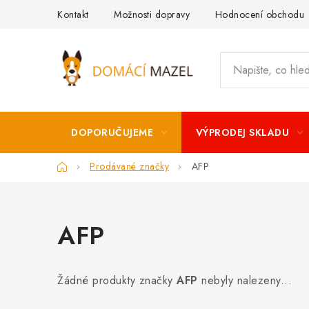
Přejít
Kontakt
Možnosti dopravy
Hodnocení obchodu
na
obsah
DOPORUČUJEME
VÝPRODEJ SKLADU
Domů
Prodávané značky
AFP
AFP
Žádné produkty značky
AFP
nebyly nalezeny...