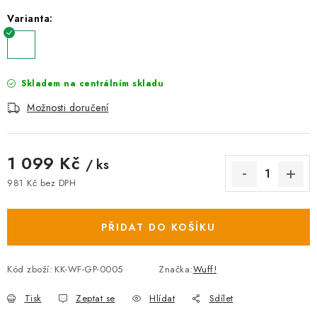
Varianta:
Skladem na centrálním skladu
Možnosti doručení
1 099 Kč
/ ks
981 Kč bez DPH
Měrná cena:
PŘIDAT DO KOŠÍKU
Kód zboží:
KK-WF-GP-0005
Značka:
Wuff!
Tisk
Zeptat se
Hlídat
Sdílet