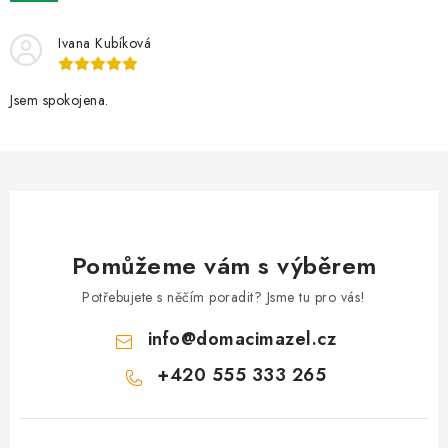
Ivana Kubíková
Jsem spokojena.
Pomůžeme vám s výběrem
Potřebujete s něčím poradit? Jsme tu pro vás!
info
@
domacimazel.cz
+420 555 333 265