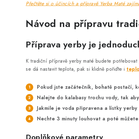
Přečtěte si o účincích a přípravě Yerba Maté zajím
Návod na přípravu trad
Příprava yerby je jednoduch
K tradiční přípravě yerby maté budete potřebovat
se dá nastavit teplota, pak si klidně pořiďte i
tepl
Pokud jste začátečník, bohatě postačí, k
Nalejte do kalabasy trochu vody, tak aby
Jakmile je voda připravena a lístky yerby
Nechte 3 minuty louhovat a poté můžete 
Doplňkové parametry