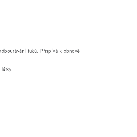
 odbourávání tuků. Přispívá k obnově
látky.