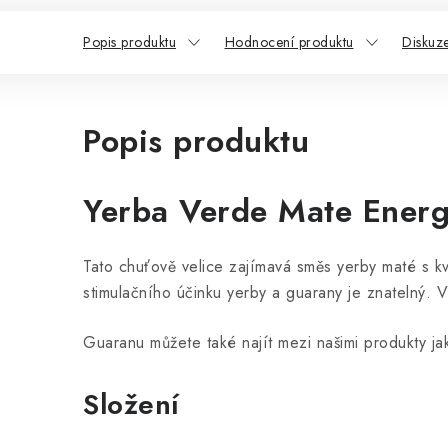
Popis produktu
Hodnocení produktu
Diskuz
Popis produktu
Yerba Verde Mate Ener
Tato chuťově velice zajímavá směs yerby maté s k
stimulačního účinku yerby a guarany je znatelný. 
Guaranu můžete také najít mezi našimi produkty j
Složení