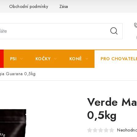
Obchodní podmínky
Zásady zpracování osobních údajů
PSI
KOČKY
KONĚ
PRO CHOVATEL
gia Guarana 0,5kg
Verde Ma
0,5kg
Neohodn