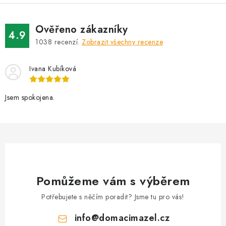
Ověřeno zákazníky
4.9
1038
recenzí.
Zobrazit všechny recenze
Ivana Kubíková
Jsem spokojena.
Pomůžeme vám s výběrem
Potřebujete s něčím poradit? Jsme tu pro vás!
info
@
domacimazel.cz