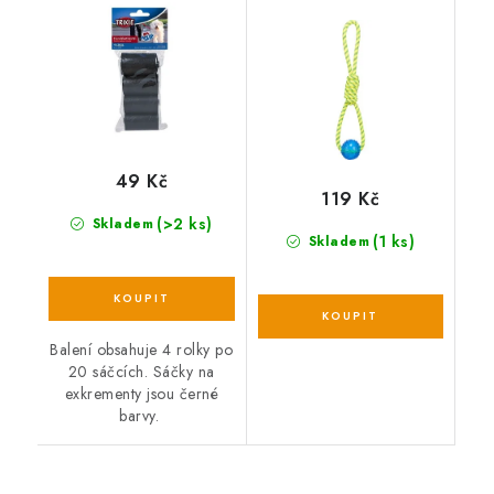
plovoucí, ø 6 × 40 cm,
polyester/TPR
49 Kč
119 Kč
(>2 ks)
Skladem
(1 ks)
Skladem
Balení obsahuje 4 rolky po
20 sáčcích. Sáčky na
exkrementy jsou černé
barvy.