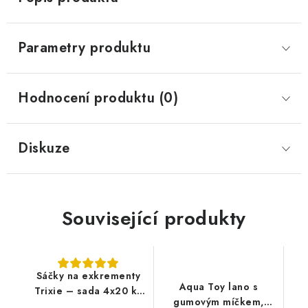
Parametry produktu
Hodnocení produktu (0)
Diskuze
Související produkty
Sáčky na exkrementy
Aqua Toy lano s
Trixie – sada 4x20 ks
gumovým míčkem,
(černé)