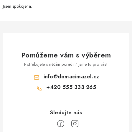
Jsem spokojena.
Pomůžeme vám s výběrem
Potřebujete s něčím poradit? Jsme tu pro vás!
info
@
domacimazel.cz
+420 555 333 265