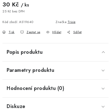
30 Kč
/ ks
25 Kč bez DPH
Měrná cena:
Kód zboží:
AS19640
Značka:
Trixie
Tisk
Zeptat se
Hlídat
Sdílet
Popis produktu
Parametry produktu
Hodnocení produktu (0)
Diskuze