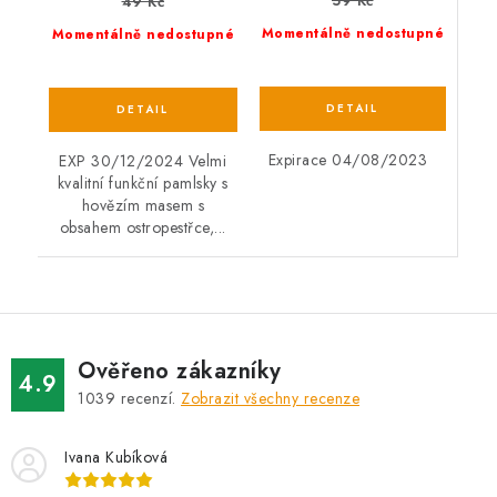
59 Kč
49 Kč
Momentálně nedostupné
Momentálně nedostupné
Expirace 04/08/2023
EXP 30/12/2024 Velmi
kvalitní funkční pamlsky s
hovězím masem s
obsahem ostropestřce,...
Ověřeno zákazníky
4.9
1039
recenzí.
Zobrazit všechny recenze
Ivana Kubíková