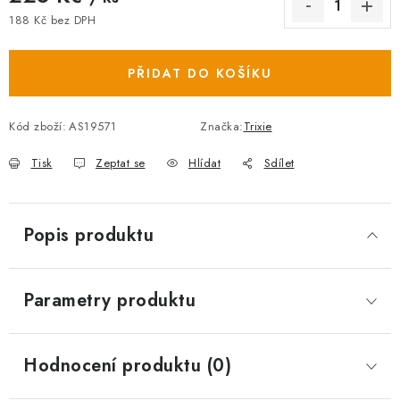
188 Kč bez DPH
Měrná cena:
PŘIDAT DO KOŠÍKU
Kód zboží:
AS19571
Značka:
Trixie
Tisk
Zeptat se
Hlídat
Sdílet
Popis produktu
Parametry produktu
Hodnocení produktu (0)