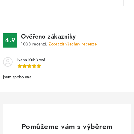
Ověřeno zákazníky
4.9
1038
recenzí.
Zobrazit všechny recenze
Ivana Kubíková
Jsem spokojena.
Pomůžeme vám s výběrem