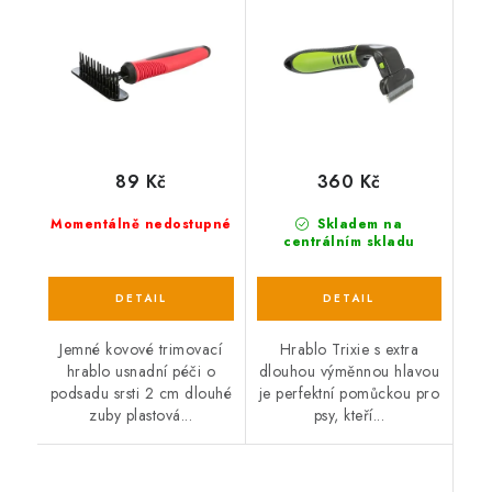
89 Kč
360 Kč
Momentálně nedostupné
Skladem na
centrálním skladu
Jemné kovové trimovací
Hrablo Trixie s extra
hrablo usnadní péči o
dlouhou výměnnou hlavou
podsadu srsti 2 cm dlouhé
je perfektní pomůckou pro
zuby plastová...
psy, kteří...