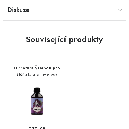
Diskuze
Související produkty
Furnatura Šampon pro
štěňata a citlivé psy
250 ml
270 Kč