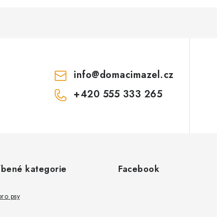
info
@
domacimazel.cz
+420 555 333 265
íbené kategorie
Facebook
pro psy