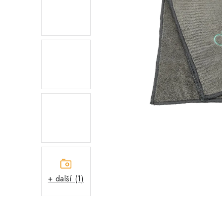
+ další (1)