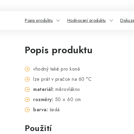
Popis produktu
Hodnocení produktu
Diskuz
Popis produktu
vhodný také pro koně
lze prát v pračce na 60 °C
materiál:
mikrovlákno
rozměry:
50 × 60 cm
barva:
šedá
Použití