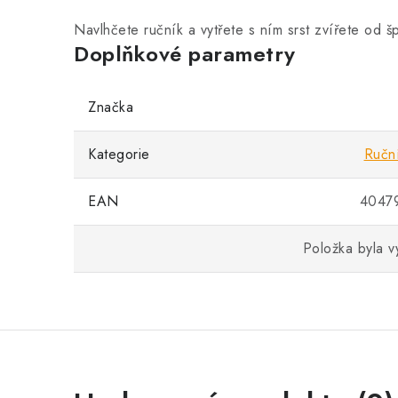
Navlhčete ručník a vytřete s ním srst zvířete od 
Doplňkové parametry
Značka
Kategorie
Ručn
EAN
4047
Položka byla 