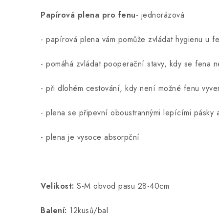
Papírová plena pro fenu
- jednorázová
- papírová plena vám pomůže zvládat hygienu u fen
- pomáhá zvládat pooperační stavy, kdy se fena 
- při dlohém cestování, kdy není možné fenu vyven
- plena se připevní oboustrannými lepícími pásky a
- plena je vysoce absorpční
Velikost:
S-M obvod pasu 28-40cm
Balení:
12kusů/bal