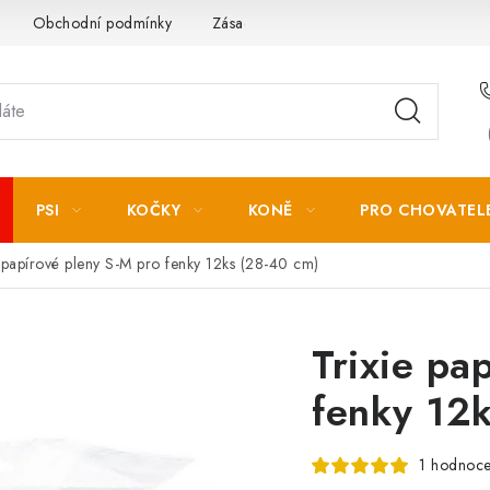
Obchodní podmínky
Zásady zpracování osobních údajů
PSI
KOČKY
KONĚ
PRO CHOVATEL
e papírové pleny S-M pro fenky 12ks (28-40 cm)
Trixie pa
fenky 12
1 hodnoce