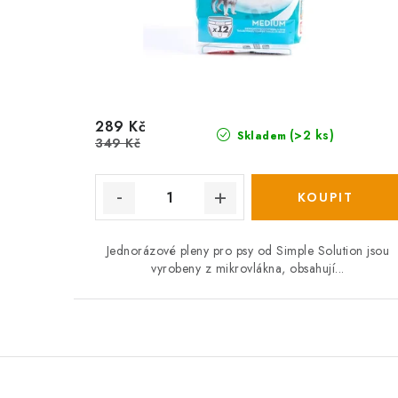
289 Kč
(>2 ks)
Skladem
349 Kč
Jednorázové pleny pro psy od Simple Solution jsou
vyrobeny z mikrovlákna, obsahují...