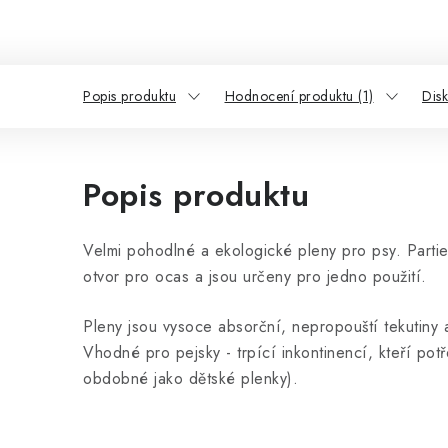
Popis produktu
Hodnocení produktu (1)
Dis
Popis produktu
Velmi pohodlné a ekologické pleny pro psy. Partie
otvor pro ocas a jsou určeny pro jedno použití.
Pleny jsou vysoce absorční, nepropouští tekutiny
Vhodné pro pejsky - trpící inkontinencí, kteří pot
obdobné jako dětské plenky).