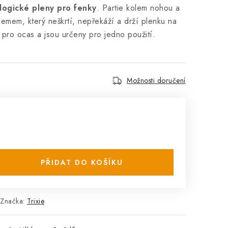
ogické pleny pro fenky
. Partie kolem nohou a
lemem, který neškrtí, nepřekáží a drží plenku na
 pro ocas a jsou určeny pro jedno použití.
Možnosti doručení
PŘIDAT DO KOŠÍKU
Značka:
Trixie