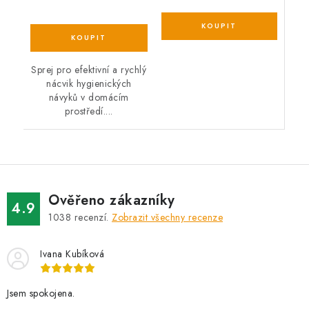
Sprej pro efektivní a rychlý
nácvik hygienických
návyků v domácím
prostředí....
Ověřeno zákazníky
4.9
1038
recenzí.
Zobrazit všechny recenze
Ivana Kubíková
Jsem spokojena.