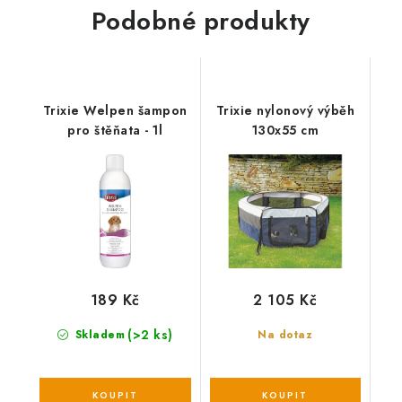
Podobné produkty
Trixie Welpen šampon
Trixie nylonový výběh
pro štěňata - 1l
130x55 cm
189 Kč
2 105 Kč
(>2 ks)
Skladem
Na dotaz