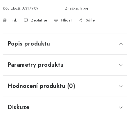
Kód zboží:
AS17909
Značka:
Trixie
Tisk
Zeptat se
Hlídat
Sdílet
Popis produktu
Parametry produktu
Hodnocení produktu (0)
Diskuze