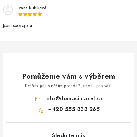
Ivana Kubíková
Jsem spokojena.
Pomůžeme vám s výběrem
Potřebujete s něčím poradit? Jsme tu pro vás!
info
@
domacimazel.cz
+420 555 333 265