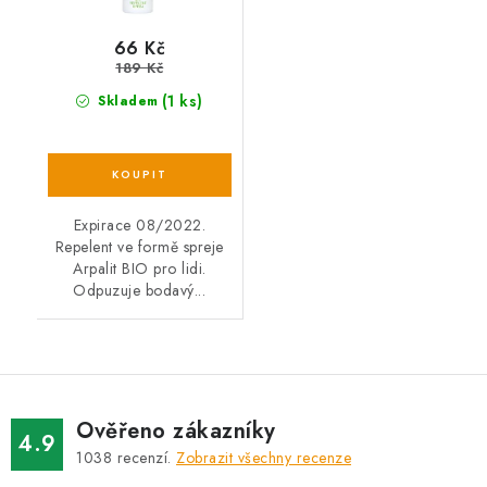
66 Kč
189 Kč
(1 ks)
Skladem
Expirace 08/2022.
Repelent ve formě spreje
Arpalit BIO pro lidi.
Odpuzuje bodavý...
Ověřeno zákazníky
4.9
1038
recenzí.
Zobrazit všechny recenze