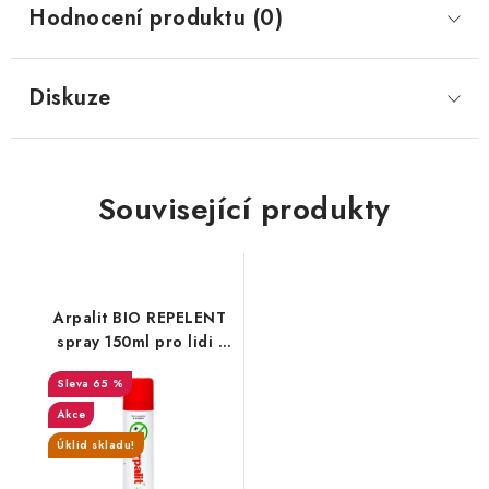
Hodnocení produktu (0)
Diskuze
Související produkty
Arpalit BIO REPELENT
spray 150ml pro lidi -
150 ml
65 %
Akce
Úklid skladu!