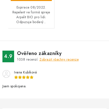
Expirace 08/2022.
Repelent ve formě spreje
Arpalit BIO pro lidi.
Odpuzuje bodavý...
Ověřeno zákazníky
4.9
1038
recenzí.
Zobrazit všechny recenze
Ivana Kubíková
Jsem spokojena.