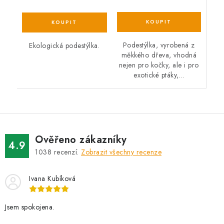
Podestýlka, vyrobená z
Ekologická podestýlka.
měkkého dřeva, vhodná
nejen pro kočky, ale i pro
exotické ptáky,...
Ověřeno zákazníky
4.9
1038
recenzí.
Zobrazit všechny recenze
Ivana Kubíková
Jsem spokojena.