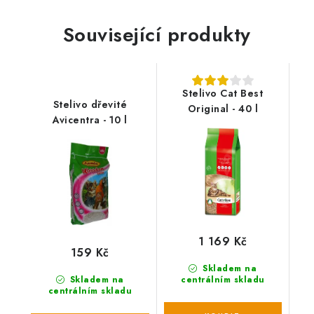
Související produkty
Stelivo Cat Best
Stelivo dřevité
Original - 40 l
Avicentra - 10 l
1 169 Kč
159 Kč
Skladem na
Skladem na
centrálním skladu
centrálním skladu