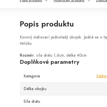
Popis produktu
Hodnocení produktu
Diskuz
Popis produktu
Kovový stahovací jednořadý obojek. Jedná se o typ
řetízku.
Rozměr
: síla drátu 1,6cm, délka 40cm
Doplňkové parametry
Kategorie
Staho
Délka obojku
Síla drátu