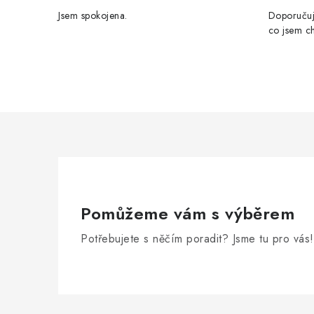
Jsem spokojena.
Doporučuji
co jsem ch
Pomůžeme vám s výběrem
Potřebujete s něčím poradit? Jsme tu pro vás!
Z