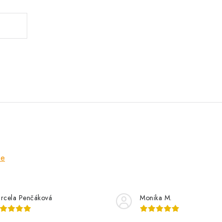
ze
rcela Penčáková
Monika M.