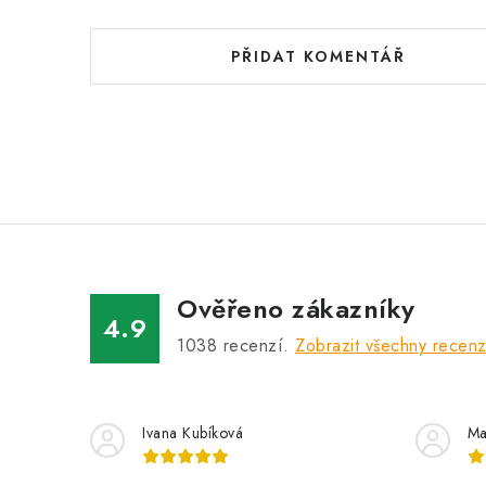
PŘIDAT KOMENTÁŘ
Ověřeno zákazníky
4.9
1038
recenzí.
Zobrazit všechny recen
Ivana Kubíková
Ma