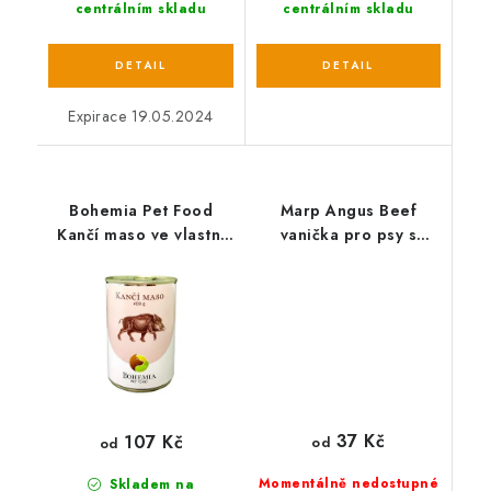
centrálním skladu
centrálním skladu
Expirace 19.05.2024
Bohemia Pet Food
Marp Angus Beef
Kančí maso ve vlastní
vanička pro psy s
šťávě
hovězím
37 Kč
107 Kč
od
od
Momentálně nedostupné
Skladem na