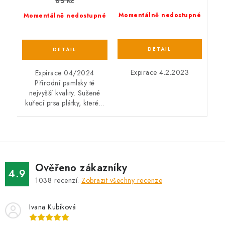
65 Kč
Momentálně nedostupné
Momentálně nedostupné
Expirace 4.2.2023
Expirace 04/2024
Přírodní pamlsky té
nejvyšší kvality. Sušené
kuřecí prsa plátky, které...
Ověřeno zákazníky
4.9
1038
recenzí.
Zobrazit všechny recenze
Ivana Kubíková