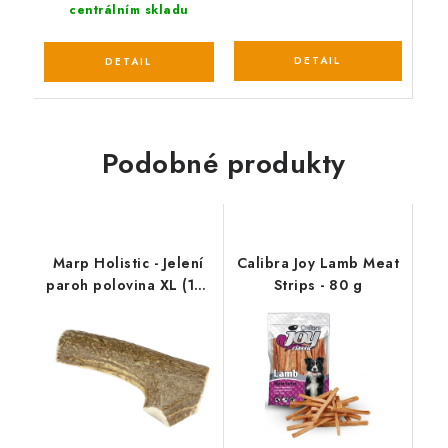
centrálním skladu
Podobné produkty
Marp Holistic - Jelení
Calibra Joy Lamb Meat
paroh polovina XL (110
Strips - 80 g
- 140g)