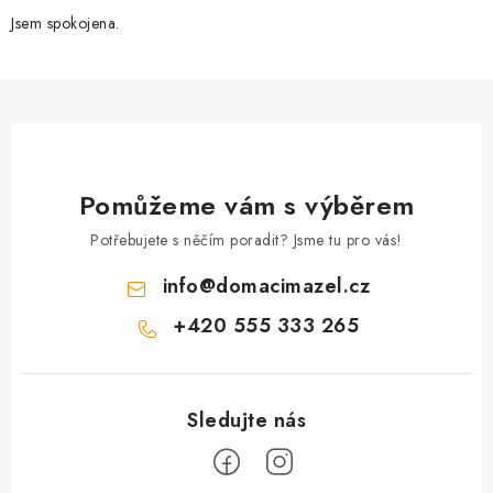
Jsem spokojena.
Pomůžeme vám s výběrem
Potřebujete s něčím poradit? Jsme tu pro vás!
info
@
domacimazel.cz
+420 555 333 265