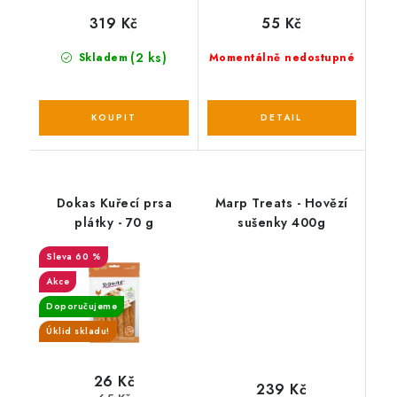
319 Kč
55 Kč
(2 ks)
Skladem
Momentálně nedostupné
Dokas Kuřecí prsa
Marp Treats - Hovězí
plátky - 70 g
sušenky 400g
60 %
Akce
Doporučujeme
Úklid skladu!
26 Kč
239 Kč