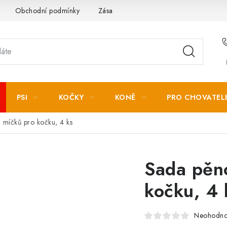
Obchodní podmínky
Zásady zpracování osobních údajů
PSI
KOČKY
KONĚ
PRO CHOVATEL
 míčků pro kočku, 4 ks
Sada pěn
kočku, 4 
Neohodn