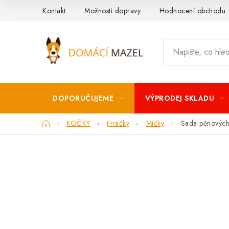
Přejít
Kontakt
Možnosti dopravy
Hodnocení obchodu
na
obsah
DOPORUČUJEME
VÝPRODEJ SKLADU
Domů
KOČKY
Hračky
Míčky
Sada pěnových