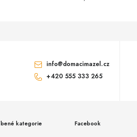
info
@
domacimazel.cz
+420 555 333 265
íbené kategorie
Facebook