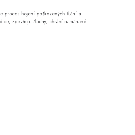
uje proces hojení poškozených tkání a
ndice, zpevňuje šlachy, chrání namáhané