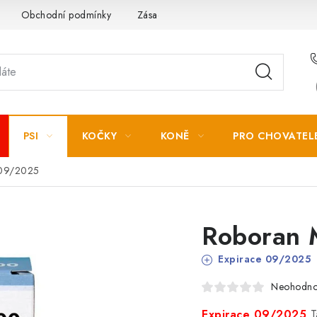
Obchodní podmínky
Zásady zpracování osobních údajů
PSI
KOČKY
KONĚ
PRO CHOVATEL
 09/2025
Roboran 
Expirace 09/2025
Neohodn
Expirace 09/2025
T