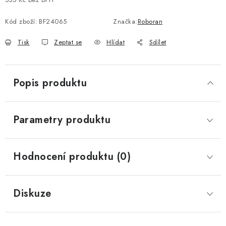
Měrná cena:
Kód zboží:
BF24065
Značka:
Roboran
Tisk
Zeptat se
Hlídat
Sdílet
Popis produktu
Parametry produktu
Hodnocení produktu (0)
Diskuze