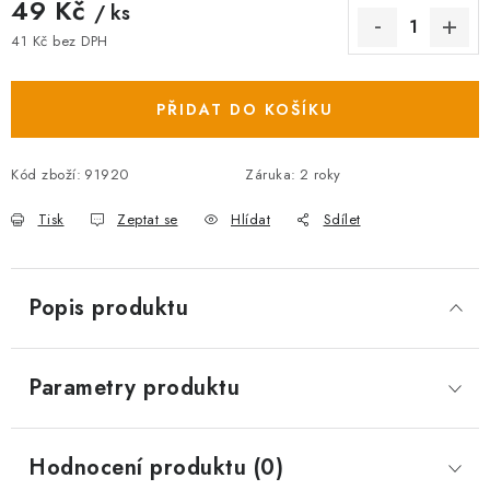
49 Kč
/ ks
41 Kč bez DPH
Měrná cena:
PŘIDAT DO KOŠÍKU
Kód zboží:
91920
Záruka
:
2 roky
Tisk
Zeptat se
Hlídat
Sdílet
Popis produktu
Parametry produktu
Hodnocení produktu (0)