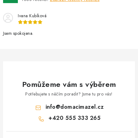
Ivana Kubíková
Jsem spokojena.
Pomůžeme vám s výběrem
Potřebujete s něčím poradit? Jsme tu pro vás!
info
@
domacimazel.cz
+420 555 333 265