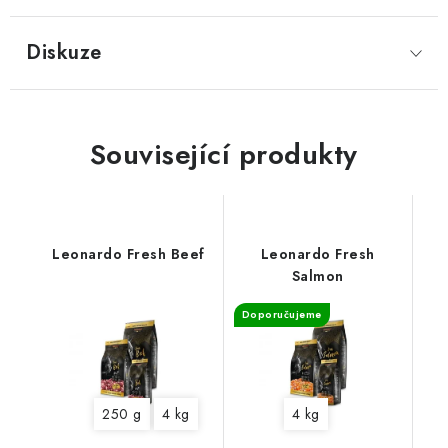
Diskuze
Související produkty
Leonardo Fresh Beef
Leonardo Fresh
Salmon
Doporučujeme
250 g
4 kg
4 kg