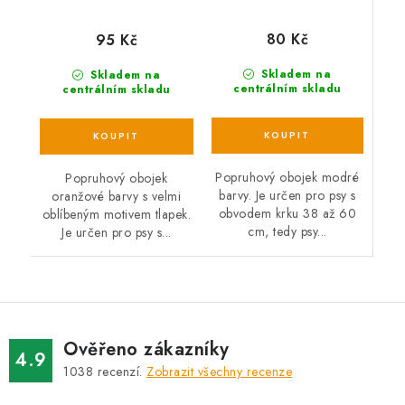
80 Kč
95 Kč
Skladem na
Skladem na
centrálním skladu
centrálním skladu
Popruhový obojek modré
Popruhový obojek
barvy. Je určen pro psy s
oranžové barvy s velmi
obvodem krku 38 až 60
oblíbeným motivem tlapek.
cm, tedy psy...
Je určen pro psy s...
Ověřeno zákazníky
4.9
1038
recenzí.
Zobrazit všechny recenze