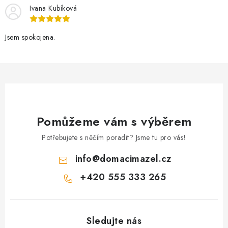
Ivana Kubíková
Jsem spokojena.
Pomůžeme vám s výběrem
Potřebujete s něčím poradit? Jsme tu pro vás!
info
@
domacimazel.cz
+420 555 333 265