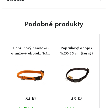
Podobné produkty
Popruhový neonově-
Popruhový obojek
oranžový obojek, 1x18-
1x20-35 cm (černý)
28 cm
64 Kč
49 Kč