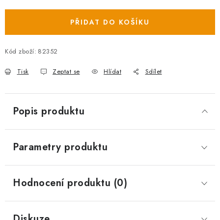
Měrná cena:
PŘIDAT DO KOŠÍKU
Kód zboží:
82352
Tisk
Zeptat se
Hlídat
Sdílet
Popis produktu
Parametry produktu
Hodnocení produktu (0)
Diskuze