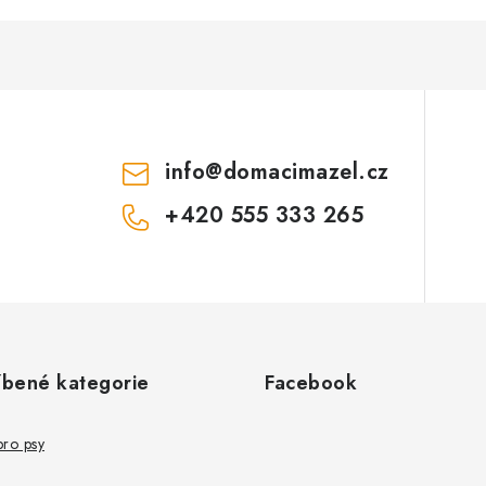
info
@
domacimazel.cz
+420 555 333 265
íbené kategorie
Facebook
pro psy