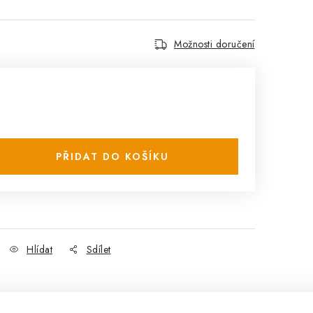
Možnosti doručení
PŘIDAT DO KOŠÍKU
Hlídat
Sdílet