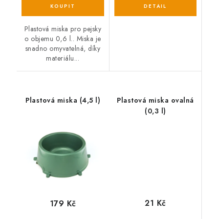
Plastová miska pro pejsky
o objemu 0,6 l.. Miska je
snadno omyvatelná, díky
materiálu...
Plastová miska (4,5 l)
Plastová miska ovalná
(0,3 l)
21 Kč
179 Kč