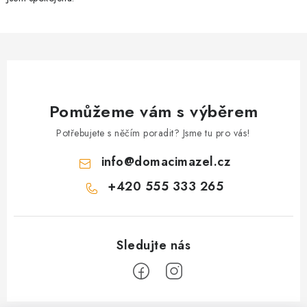
Pomůžeme vám s výběrem
Potřebujete s něčím poradit? Jsme tu pro vás!
info
@
domacimazel.cz
+420 555 333 265