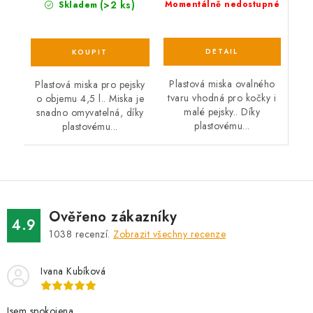
(>2 ks)
Momentálně nedostupné
Skladem
Plastová miska ovalného
Plastová miska pro pejsky
tvaru vhodná pro kočky i
o objemu 4,5 l.. Miska je
malé pejsky.. Díky
snadno omyvatelná, díky
plastovému...
plastovému...
Ověřeno zákazníky
4.9
1038
recenzí.
Zobrazit všechny recenze
Ivana Kubíková
Jsem spokojena.