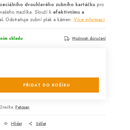
speciálního dvouhlavého zubního kartáčku
pro
 vašeho mazlíka. Slouží k
efektivnímu a
í.
Odstraňuje zubní plak a kámen.
Více informací
lním skladu
Možnosti doručení
PŘIDAT DO KOŠÍKU
Značka:
Petosan
Hlídat
Sdílet