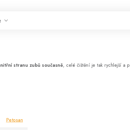
e
i vnitřní stranu zubů současně
, celé čištění je tak rychlejší a
Petosan