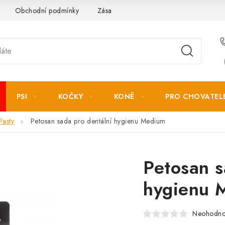
Obchodní podmínky
Zásady zpracování osobních údajů
PSI
KOČKY
KONĚ
PRO CHOVATEL
Pasty
Petosan sada pro dentální hygienu Medium
Petosan s
hygienu 
Neohodn