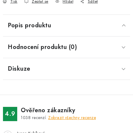
Tisk
Zeptat se
Hlídat
Sdílet
Popis produktu
Hodnocení produktu (0)
Diskuze
Ověřeno zákazníky
4.9
1038
recenzí.
Zobrazit všechny recenze