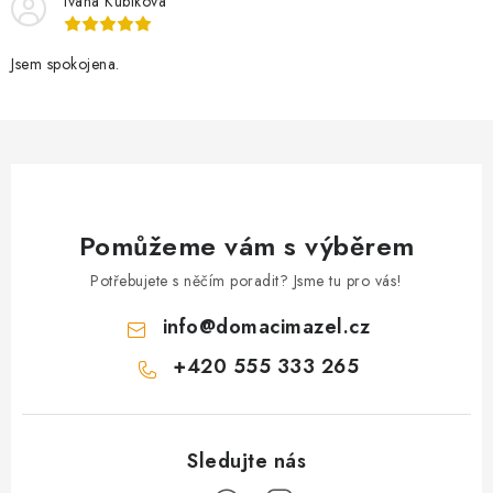
Ivana Kubíková
Jsem spokojena.
Pomůžeme vám s výběrem
Potřebujete s něčím poradit? Jsme tu pro vás!
info
@
domacimazel.cz
+420 555 333 265