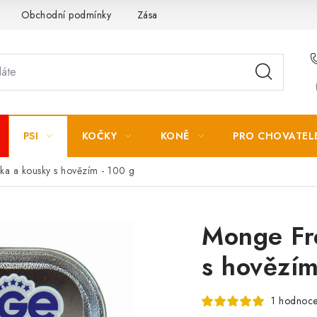
Obchodní podmínky
Zásady zpracování osobních údajů
PSI
KOČKY
KONĚ
PRO CHOVATEL
ika a kousky s hovězím - 100 g
Monge Fre
s hovězím
1 hodnoce