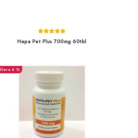
Hepa Pet Plus 700mg 60tbl
6 %