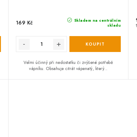
Skladem na centrálním
169 Kč
skladu
Velmi účinný při nedostatku či zvýšené potřebě
vápníku. Obsahuje citrát vápenatý, který...