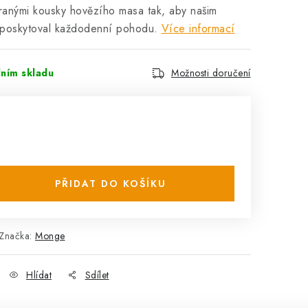
branými kousky hovězího masa tak, aby našim
poskytoval každodenní pohodu.
Více informací
lním skladu
Možnosti doručení
PŘIDAT DO KOŠÍKU
Značka:
Monge
Hlídat
Sdílet