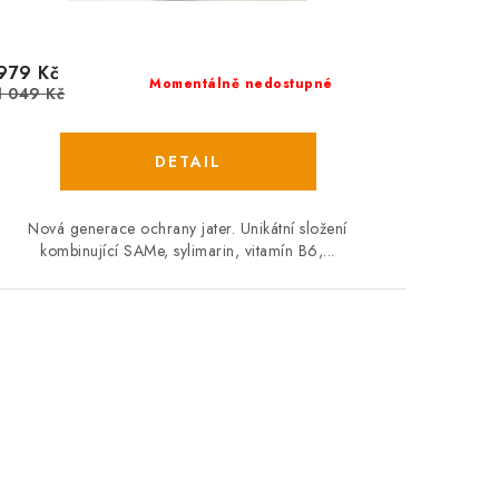
979 Kč
Momentálně nedostupné
1 049 Kč
Nová generace ochrany jater. Unikátní složení
kombinující SAMe, sylimarin, vitamín B6,...