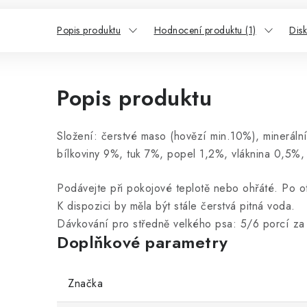
Popis produktu
Hodnocení produktu (1)
Dis
Popis produktu
Složení: čerstvé maso (hovězí min.10%), minerální 
bílkoviny 9%, tuk 7%, popel 1,2%, vláknina 0,5%,
Podávejte při pokojové teplotě nebo ohřáté. Po ot
K dispozici by měla být stále čerstvá pitná voda.
Dávkování pro středně velkého psa: 5/6 porcí z
Doplňkové parametry
Značka