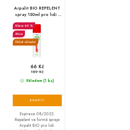
Arpalit BIO REPELENT
spray 150ml pro lidi -
150 ml
65 %
Akce
Úklid skladu!
66 Kč
189 Kč
(1 ks)
Skladem
Expirace 08/2022.
Repelent ve formě spreje
Arpalit BIO pro lidi.