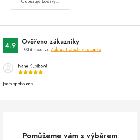
Odpuzuje bodavý...
Ověřeno zákazníky
4.9
1038
recenzí.
Zobrazit všechny recenze
Ivana Kubíková
Jsem spokojena.
Pomůžeme vám s výběrem