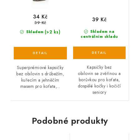
34 Kč
39 Kč
39 Kč
(>2 ks)
Skladem na
Skladem
centrálním skladu
Kapsičky bez
Superprémiové kapsičky
obilovin se zvěřinou a
bez obilovin s drůbežím,
borůvkou pro koťata,
kuřecím a jehněčím
dospělé kočky i kočičí
masem pro koťata,...
seniory
Podobné produkty