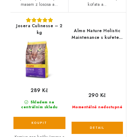
masem z lososa a...
koťata a...
Josera Culinesse – 2
Almo Nature Holistic
kg
Maintenance s kuřetem
a krůtou 2kg
289 Kč
290 Kč
Skladem na
Momentálně nedostupné
centrálním skladu