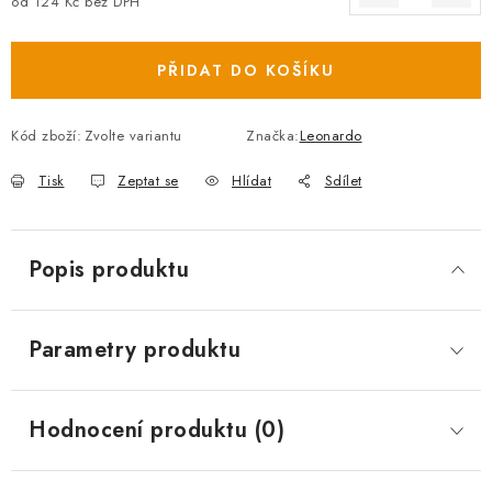
od
124 Kč
bez DPH
Měrná cena:
PŘIDAT DO KOŠÍKU
Kód zboží:
Zvolte variantu
Značka:
Leonardo
Tisk
Zeptat se
Hlídat
Sdílet
Popis produktu
Parametry produktu
Hodnocení produktu (0)