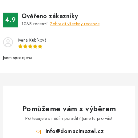
Ověřeno zákazníky
4.9
1038
recenzí.
Zobrazit všechny recenze
Ivana Kubíková
Jsem spokojena.
Pomůžeme vám s výběrem
Potřebujete s něčím poradit? Jsme tu pro vás!
info
@
domacimazel.cz