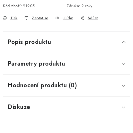
Kód zboží:
91905
Záruka
:
2 roky
Tisk
Zeptat se
Hlídat
Sdílet
Popis produktu
Parametry produktu
Hodnocení produktu (0)
Diskuze