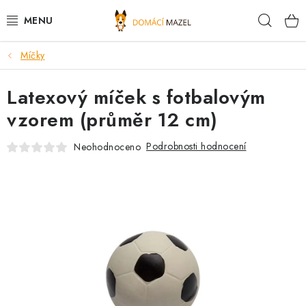
Přejít
Hleda
na
obsah
Míčky
DOPORUČUJEME
Latexový míček s fotbalovým
VÝPRODEJ SKLADU
vzorem (průměr 12 cm)
PSI
Podrobnosti hodnocení
Neohodnoceno
KOČKY
KONĚ
PRO CHOVATELE
NOVINKY