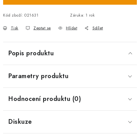
Kód zboží:
021631
Záruka
:
1 rok
Tisk
Zeptat se
Hlídat
Sdílet
Popis produktu
Parametry produktu
Hodnocení produktu (0)
Diskuze