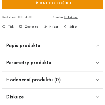
PŘIDAT DO KOŠÍKU
Kód zboží:
BF004533
Značka:
Biofaktory
Tisk
Zeptat se
Hlídat
Sdílet
Popis produktu
Parametry produktu
Hodnocení produktu (0)
Diskuze