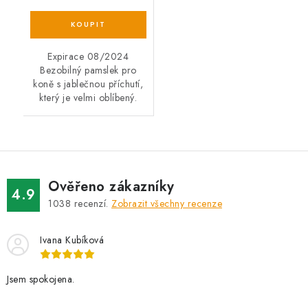
Expirace 08/2024
Bezobilný pamslek pro
koně s jablečnou příchutí,
který je velmi oblíbený.
Ověřeno zákazníky
4.9
1038
recenzí.
Zobrazit všechny recenze
Ivana Kubíková
Jsem spokojena.