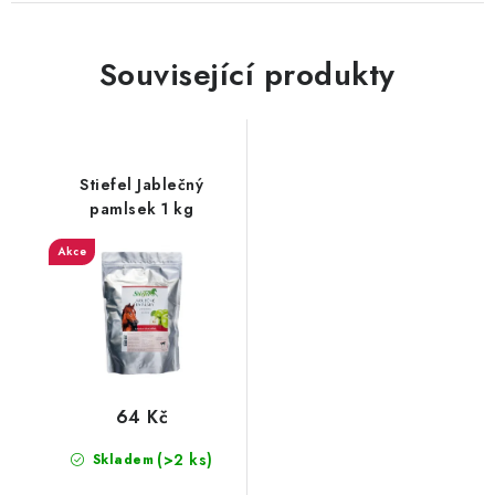
Související produkty
Stiefel Jablečný
pamlsek 1 kg
Akce
64 Kč
(>2 ks)
Skladem