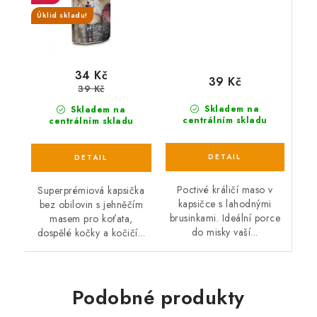
Úklid skladu!
34 Kč
39 Kč
39 Kč
Skladem na
Skladem na
centrálním skladu
centrálním skladu
Poctivé králičí maso v
Superprémiová kapsička
kapsičce s lahodnými
bez obilovin s jehněčím
brusinkami. Ideální porce
masem pro koťata,
do misky vaší...
dospělé kočky a kočičí...
Podobné produkty