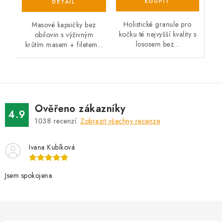
Holistické granule pro
Masové kapsičky bez
kočku té nejvyšší kvality s
obilovin s výživným
lososem bez...
krůtím masem + filetem...
Ověřeno zákazníky
4.9
1038
recenzí.
Zobrazit všechny recenze
Ivana Kubíková
Jsem spokojena.