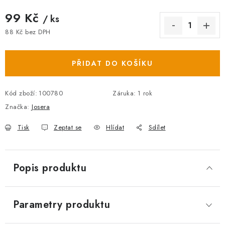
99 Kč
/ ks
88 Kč bez DPH
Měrná cena:
PŘIDAT DO KOŠÍKU
Kód zboží:
100780
Záruka
:
1 rok
Značka:
Josera
Tisk
Zeptat se
Hlídat
Sdílet
Popis produktu
Parametry produktu