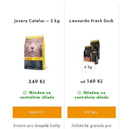
Josera Catelux – 2 kg
Leonardo Fresh Duck
4 kg
149 Kč
349 Kč
od
Skladem na
Skladem na
centrálním skladu
centrálním skladu
Krmivo pro dospělé kočky
Holistické granule pro