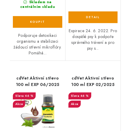
Skladem na
centrálním skladu
Expirace 24. 6. 2022. Pro
Podporuje detoxikaci
dospělé psy k podpoře
organismu a stabilizaci
správného trávení a pro
žádoucí střevní mikroflóry.
psy s...
Pomáhá...
cdVet Aktivní střevo
cdVet Aktivní střevo
100 ml EXP 06/2025
100 ml EXP 02/2025
46 %
46 %
Akce
Akce