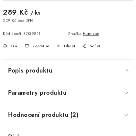
289 Kč
/ ks
239 Kč bez DPH
Měrná cena:
Kód zboží:
SG39811
Značka:
Humican
Tisk
Zeptat se
Hlídat
Sdílet
Popis produktu
Parametry produktu
Hodnocení produktu (2)