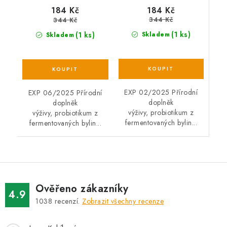
184 Kč
184 Kč
344 Kč
344 Kč
(1 ks)
(1 ks)
Skladem
Skladem
EXP 02/2025 Přírodní
EXP 06/2025 Přírodní
doplněk
doplněk
výživy, probiotikum z
výživy, probiotikum z
fermentovaných bylin...
fermentovaných bylin...
Ověřeno zákazníky
4.9
1038
recenzí.
Zobrazit všechny recenze