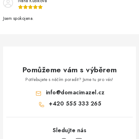
Ivana Kubíková
Jsem spokojena.
Pomůžeme vám s výběrem
Potřebujete s něčím poradit? Jsme tu pro vás!
info
@
domacimazel.cz
+420 555 333 265