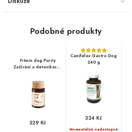
Diskuze
Podobné produkty
Canifelox Gastro Dog
Fitmin dog Purity
240 g
Zažívání a detoxikace -
tablety 70ks
324 Kč
229 Kč
Momentálně nedostupné