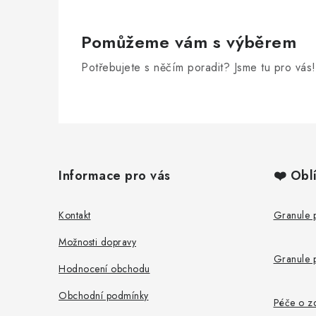
Pomůžeme vám s výběrem
Potřebujete s něčím poradit? Jsme tu pro vás!
Z
á
Informace pro vás
❤️ Obl
p
a
Kontakt
Granule 
t
Možnosti dopravy
Granule 
í
Hodnocení obchodu
Obchodní podmínky
Péče o zd