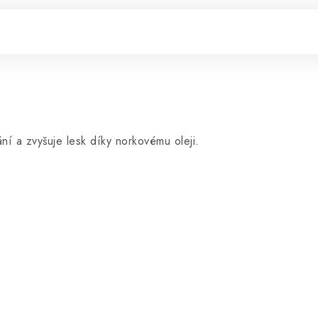
ní a zvyšuje lesk díky norkovému oleji.