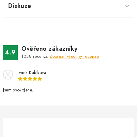
Diskuze
Ověřeno zákazníky
4.9
1038
recenzí.
Zobrazit všechny recenze
Ivana Kubíková
Jsem spokojena.