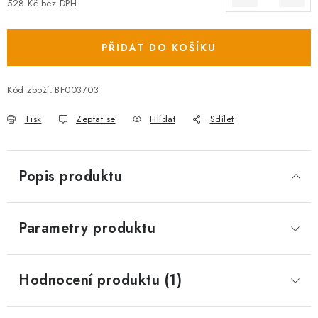
528 Kč bez DPH
Měrná cena:
PŘIDAT DO KOŠÍKU
Kód zboží:
BF003703
Tisk
Zeptat se
Hlídat
Sdílet
Popis produktu
Parametry produktu
Hodnocení produktu (1)