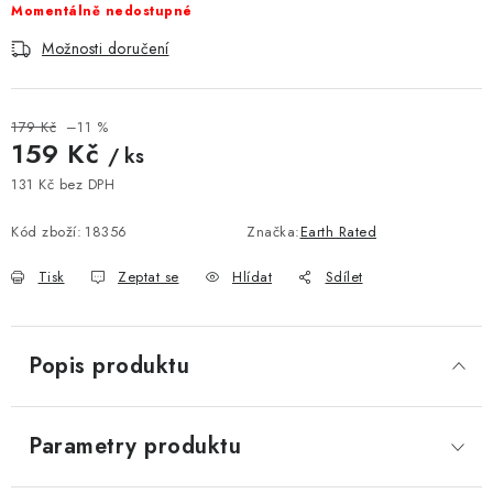
Momentálně nedostupné
Možnosti doručení
179 Kč
–11 %
159 Kč
/ ks
131 Kč bez DPH
Měrná cena:
Kód zboží:
18356
Značka:
Earth Rated
Tisk
Zeptat se
Hlídat
Sdílet
Popis produktu
Parametry produktu