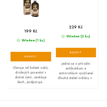
229 Kč
199 Kč
(2 ks)
Skladem
(1 ks)
Skladem
Jedná se o přírodní
Ulevuje od bolesti zubů,
antibiotikum a
drobných poranění v
antivirotikum využívané
dutině ústní, osvěžuje
dlouhá staletí indiány v...
dech, podporuje...