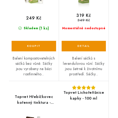
319 Kč
249 Kč
349 Kč
(1 ks)
Skladem
Momentálně nedostupné
Balení kompostovatelných
Balení sáčků s
sáčků bez vůně. Sáčky
levandulovou vůní. Sáčky
jsou vyrobeny na bázi
jsou šetrné k životnímu
rostlinného...
prostředí. Sáčky...
Topvet Lichořeřišnice
Topvet Hřebíčkovec
kapky - 100 ml
kořenný tinktura -
kapky 100 ml