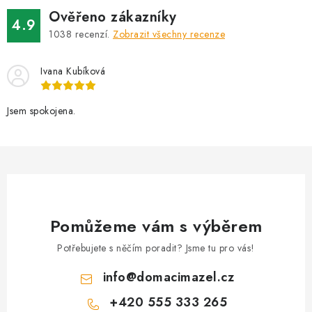
Ověřeno zákazníky
4.9
1038
recenzí.
Zobrazit všechny recenze
Ivana Kubíková
Jsem spokojena.
Pomůžeme vám s výběrem
Potřebujete s něčím poradit? Jsme tu pro vás!
info
@
domacimazel.cz
+420 555 333 265