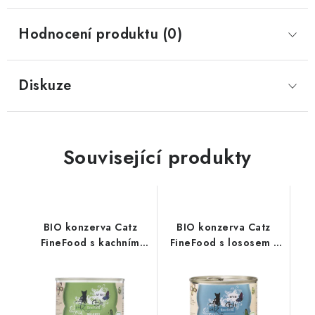
Hodnocení produktu (0)
Diskuze
Související produkty
BIO konzerva Catz
BIO konzerva Catz
FineFood s kachním
FineFood s lososem -
masem - 200 g
200 g