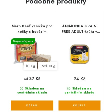
Podobné produkty
Marp Beef vanička pro
ANIMONDA GRAIN
kočky s hovězím
FREE ADULT-krůta v
rajské omáčce 100g
Doporučujeme
100 g
16x100 g
37 Kč
24 Kč
od
Skladem na
Skladem na
centrálním skladu
centrálním skladu