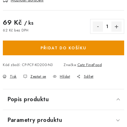
Možnosti doručení
69 Kč
/ ks
62 Kč bez DPH
Měrná cena:
PŘIDAT DO KOŠÍKU
Kód zboží:
CP-PCF-KO200-N3
Značka:
Catz FineFood
Tisk
Zeptat se
Hlídat
Sdílet
Popis produktu
Parametry produktu