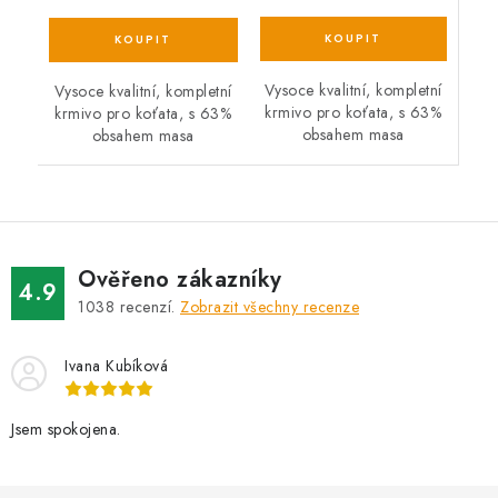
Vysoce kvalitní, kompletní
Vysoce kvalitní, kompletní
krmivo pro koťata, s 63%
krmivo pro koťata, s 63%
obsahem masa
obsahem masa
Ověřeno zákazníky
4.9
1038
recenzí.
Zobrazit všechny recenze
Ivana Kubíková
Jsem spokojena.