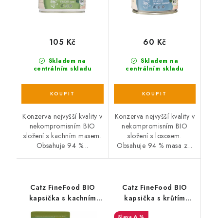
105 Kč
60 Kč
Skladem na
Skladem na
centrálním skladu
centrálním skladu
Konzerva nejvyšší kvality v
Konzerva nejvyšší kvality v
nekompromisním BIO
nekompromisním BIO
složení s kachním masem.
složení s lososem.
Obsahuje 94 %...
Obsahuje 94 % masa z...
Catz FineFood BIO
Catz FineFood BIO
kapsička s kachním
kapsička s krůtím
masem - 85 g
masem - 85 g
6 %