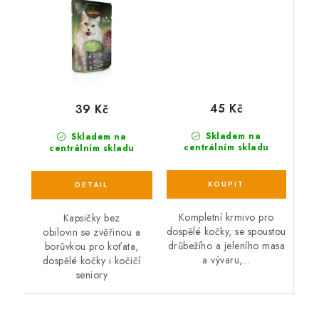
45 Kč
39 Kč
Skladem na
Skladem na
centrálním skladu
centrálním skladu
Kompletní krmivo pro
Kapsičky bez
dospělé kočky, se spoustou
obilovin se zvěřinou a
drůbežího a jeleního masa
borůvkou pro koťata,
a vývaru,...
dospělé kočky i kočičí
seniory