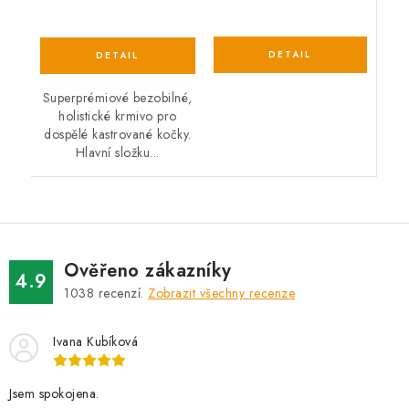
Superprémiové bezobilné,
holistické krmivo pro
dospělé kastrované kočky.
Hlavní složku...
Ověřeno zákazníky
4.9
1038
recenzí.
Zobrazit všechny recenze
Ivana Kubíková
Jsem spokojena.