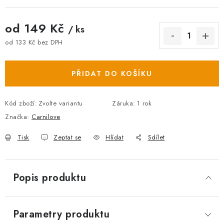
od
149 Kč
/ ks
od
133 Kč
bez DPH
Měrná cena:
PŘIDAT DO KOŠÍKU
Kód zboží:
Zvolte variantu
Záruka
:
1 rok
Značka:
Carnilove
Tisk
Zeptat se
Hlídat
Sdílet
Popis produktu
Parametry produktu