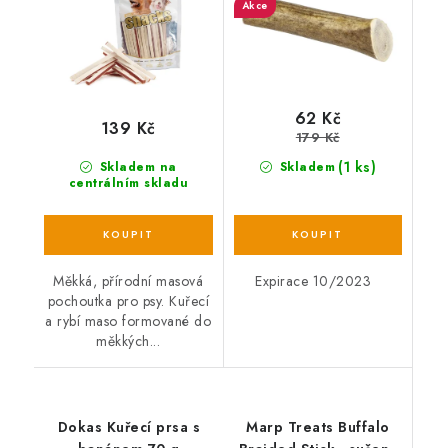
Akce
62 Kč
139 Kč
179 Kč
(1 ks)
Skladem na
Skladem
centrálním skladu
Měkká, přírodní masová
Expirace 10/2023
pochoutka pro psy. Kuřecí
a rybí maso formované do
měkkých...
Dokas Kuřecí prsa s
Marp Treats Buffalo