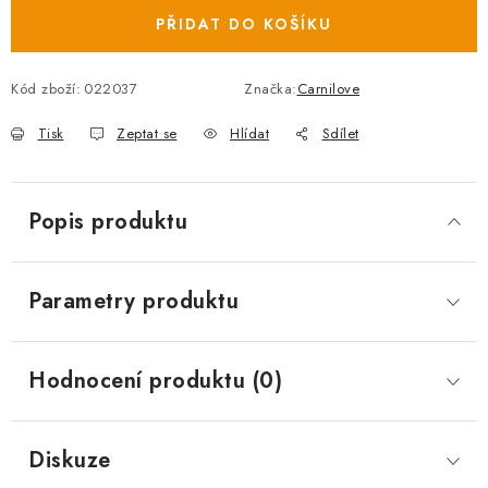
PŘIDAT DO KOŠÍKU
Kód zboží:
022037
Značka:
Carnilove
Tisk
Zeptat se
Hlídat
Sdílet
Popis produktu
Parametry produktu
Hodnocení produktu (0)
Diskuze