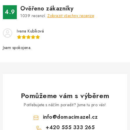
Ověřeno zákazníky
4.9
1039
recenzí.
Zobrazit všechny recenze
Ivana Kubíková
Jsem spokojena.
Pomůžeme vám s výběrem
Potřebujete s něčím poradit? Jsme tu pro vás!
info
@
domacimazel.cz
+420 555 333 265