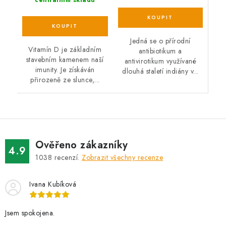
centrálním skladu
Jedná se o přírodní
Vitamín D je základním
antibiotikum a
stavebním kamenem naší
antivirotikum využívané
imunity. Je získáván
dlouhá staletí indiány v...
přirozeně ze slunce,...
Ověřeno zákazníky
4.9
1038
recenzí.
Zobrazit všechny recenze
Ivana Kubíková
Jsem spokojena.