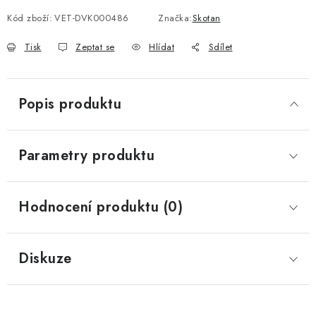
Kód zboží:
VET-DVK000486
Značka:
Skotan
Tisk
Zeptat se
Hlídat
Sdílet
Popis produktu
Parametry produktu
Hodnocení produktu (0)
Diskuze