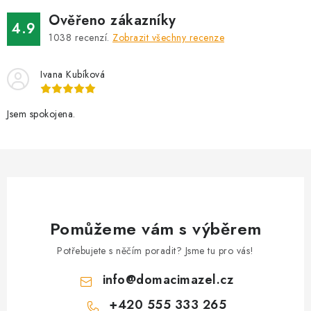
Ověřeno zákazníky
4.9
1038
recenzí.
Zobrazit všechny recenze
Ivana Kubíková
Jsem spokojena.
Pomůžeme vám s výběrem
Potřebujete s něčím poradit? Jsme tu pro vás!
info
@
domacimazel.cz
+420 555 333 265