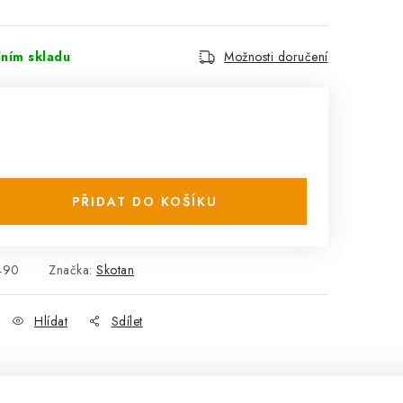
lním skladu
Možnosti doručení
PŘIDAT DO KOŠÍKU
490
Značka:
Skotan
Hlídat
Sdílet