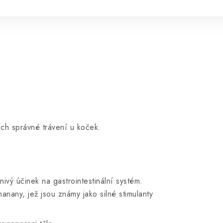
ích správné trávení u koček.
nivý účinek na gastrointestinální systém.
anany, jež jsou známy jako silné stimulanty