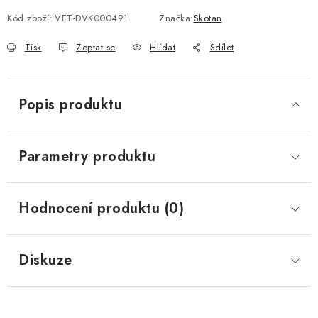
Kód zboží:
VET-DVK000491
Značka:
Skotan
Tisk
Zeptat se
Hlídat
Sdílet
Popis produktu
Parametry produktu
Hodnocení produktu (0)
Diskuze