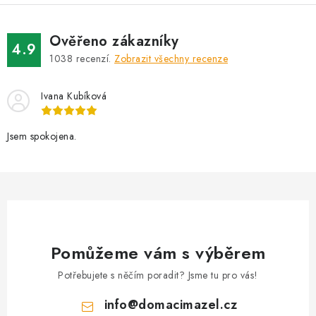
Ověřeno zákazníky
4.9
1038
recenzí.
Zobrazit všechny recenze
Ivana Kubíková
Jsem spokojena.
Pomůžeme vám s výběrem
Potřebujete s něčím poradit? Jsme tu pro vás!
info
@
domacimazel.cz