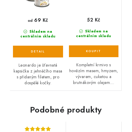
52 Kč
69 Kč
od
Skladem na
Skladem na
centrálním skladu
centrálním skladu
Kompletní krmivo s
Leonardo je šťavnatá
hovězím masem, hmyzem,
kapsička z jehněčího masa
vývarem, cuketou a
s přidaným filetem, pro
brutnákovým olejem....
dospělé kočky.
Podobné produkty