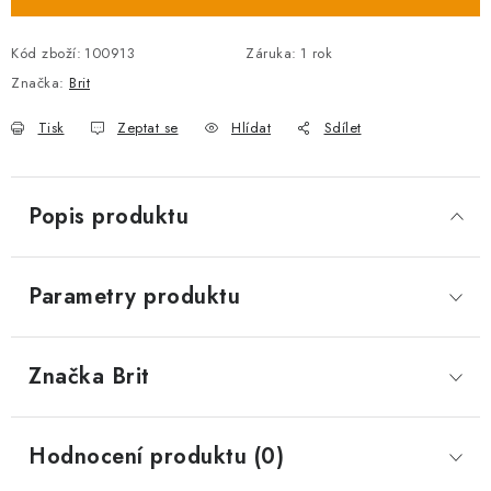
Kód zboží:
100913
Záruka
:
1 rok
Značka:
Brit
Tisk
Zeptat se
Hlídat
Sdílet
Popis produktu
Parametry produktu
Značka
 Brit
Hodnocení produktu (0)