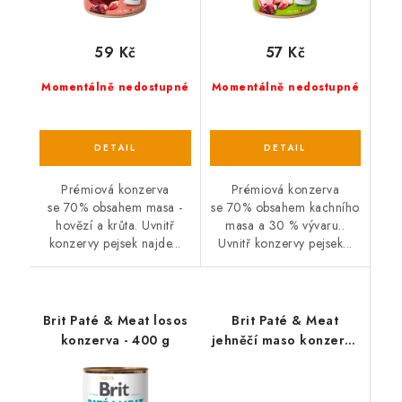
59 Kč
57 Kč
Momentálně nedostupné
Momentálně nedostupné
Prémiová konzerva
Prémiová konzerva
se 70% obsahem masa -
se 70% obsahem kachního
hovězí a krůta. Uvnitř
masa a 30 % vývaru..
konzervy pejsek najde...
Uvnitř konzervy pejsek...
Brit Paté & Meat losos
Brit Paté & Meat
konzerva - 400 g
jehněčí maso konzerva
- 400 g