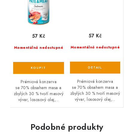
57 Kč
57 Kč
Momentálně nedostupné
Momentálně nedostupné
Prémiová konzerva
Prémiová konzerva
se 70% obsahem masa a
se 70% obsahem masa a
zbylých 30 % tvoří masový
zbylých 30 % tvoří masový
vývar, lososový olej,...
vývar, lososový olej,...
Podobné produkty