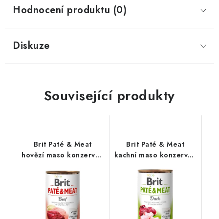
Hodnocení produktu (0)
Diskuze
Související produkty
Brit Paté & Meat
Brit Paté & Meat
hovězí maso konzerva -
kachní maso konzerva -
400 g
400 g