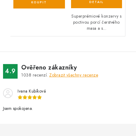
Superprémiové konzervy s
poctivou porcí čerstvého
masa a s...
Ověřeno zákazníky
4.9
1038
recenzí.
Zobrazit všechny recenze
Ivana Kubíková
Jsem spokojena.