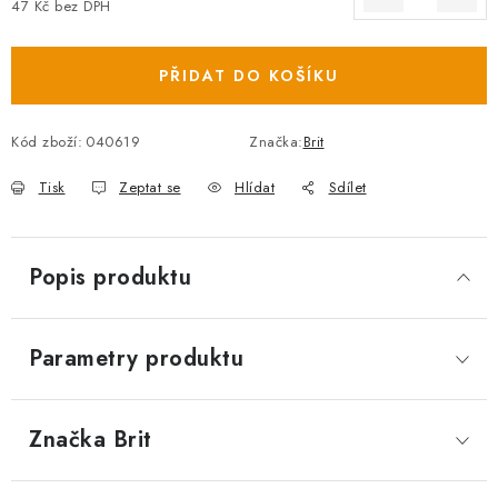
47 Kč bez DPH
Měrná cena:
PŘIDAT DO KOŠÍKU
Kód zboží:
040619
Značka:
Brit
Tisk
Zeptat se
Hlídat
Sdílet
Popis produktu
Parametry produktu
Značka
 Brit