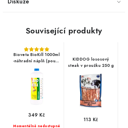
Diskuze
Související produkty
Bioveta BioKill 1000ml
KIDDOG lososový
-náhradní náplň (pouze
steak v proužku 250 g
na prostředí)
349 Kč
113 Kč
Momentálně nedostupné