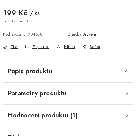
199 Kč
/ ks
164 Kč bez DPH
Měrná cena:
Kód zboží:
BF004538
Značka:
Bioveta
Tisk
Zeptat se
Hlídat
Sdílet
Popis produktu
Parametry produktu
Hodnocení produktu (1)